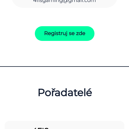
4fisgaming@gmail.com
Registruj se zde
Pořadatelé