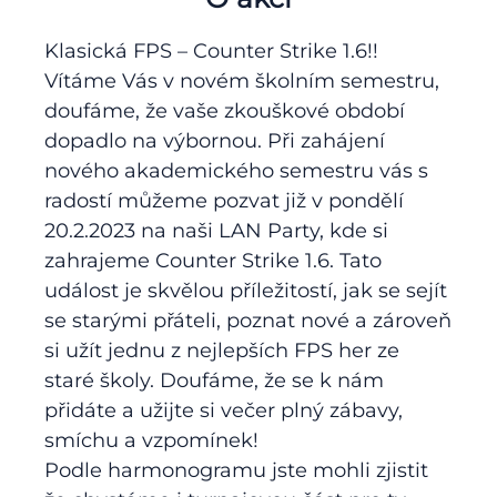
Klasická FPS – Counter Strike 1.6!!
Vítáme Vás v novém školním semestru,
doufáme, že vaše zkouškové období
dopadlo na výbornou. Při zahájení
nového akademického semestru vás s
radostí můžeme pozvat již v pondělí
20.2.2023 na naši LAN Party, kde si
zahrajeme Counter Strike 1.6. Tato
událost je skvělou příležitostí, jak se sejít
se starými přáteli, poznat nové a zároveň
si užít jednu z nejlepších FPS her ze
staré školy. Doufáme, že se k nám
přidáte a užijte si večer plný zábavy,
smíchu a vzpomínek!
Podle harmonogramu jste mohli zjistit