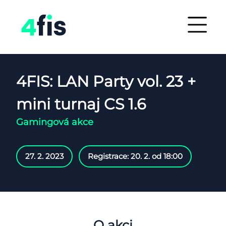
4FIS: LAN Party vol. 23 +
mini turnaj CS 1.6
Gamingová akce
27. 2. 2023
Registrace: 20. 2. od 18:00
O akci