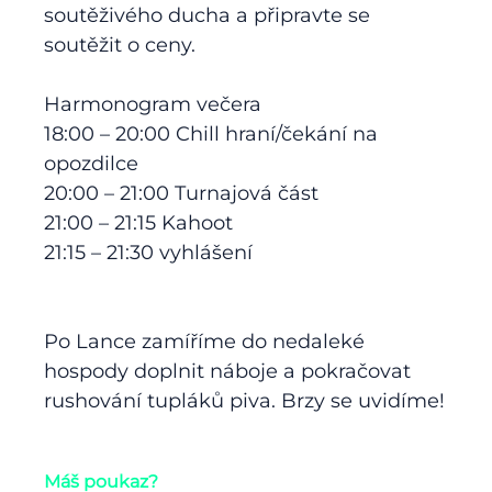
soutěživého ducha a připravte se
soutěžit o ceny.
Harmonogram večera
18:00 – 20:00 Chill hraní/čekání na
opozdilce
20:00 – 21:00 Turnajová část
21:00 – 21:15 Kahoot
21:15 – 21:30 vyhlášení
Po Lance zamíříme do nedaleké
hospody doplnit náboje a pokračovat
rushování tupláků piva. Brzy se uvidíme!
Máš poukaz?