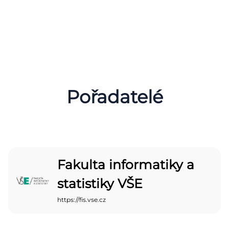
Pořadatelé
Fakulta informatiky a
statistiky VŠE
https://fis.vse.cz