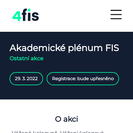
Akademické plénum FIS
Ostatní akce
29. 3. 2022
Registrace: bude upřesněno
O akci