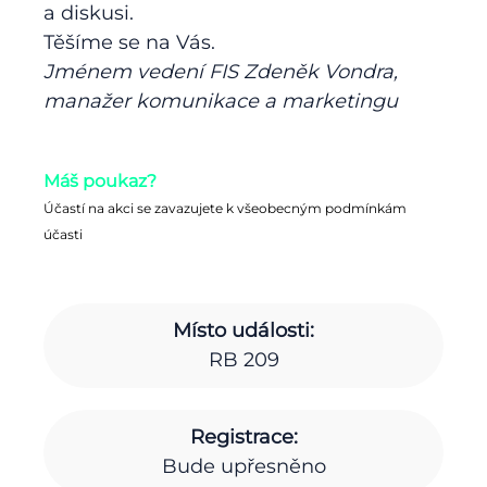
a diskusi.
Těšíme se na Vás.
Jménem vedení FIS Zdeněk Vondra,
manažer komunikace a marketingu
Máš poukaz?
Účastí na akci se zavazujete k všeobecným podmínkám
účasti
Místo události:
RB 209
Registrace:
Bude upřesněno