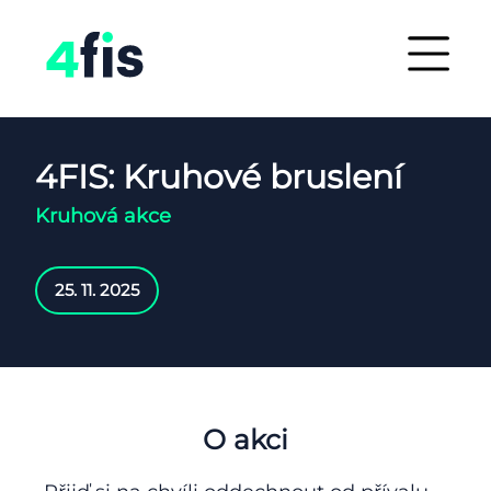
4FIS: Kruhové bruslení
Kruhová akce
25. 11. 2025
O akci