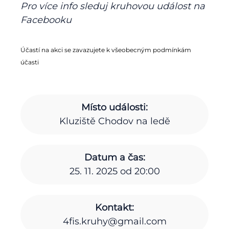
Pro více info sleduj kruhovou událost na
Facebooku
Účastí na akci se zavazujete k všeobecným podmínkám
účasti
Místo události:
Kluziště Chodov na ledě
Datum a čas:
25. 11. 2025 od 20:00
Kontakt:
4fis.kruhy@gmail.com