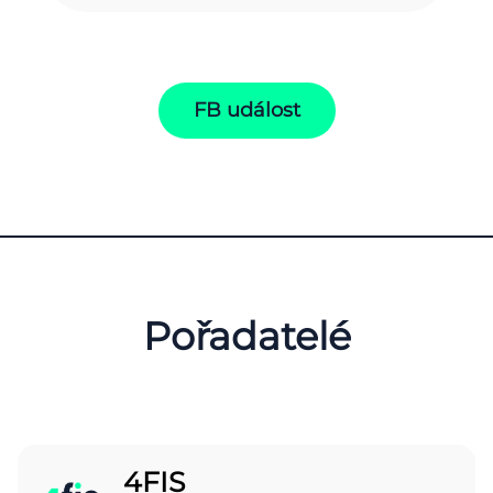
FB událost
Pořadatelé
4FIS